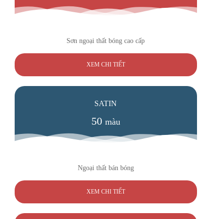
Sơn ngoại thất bóng cao cấp
XEM CHI TIẾT
SATIN
50
màu
Ngoại thất bán bóng
XEM CHI TIẾT