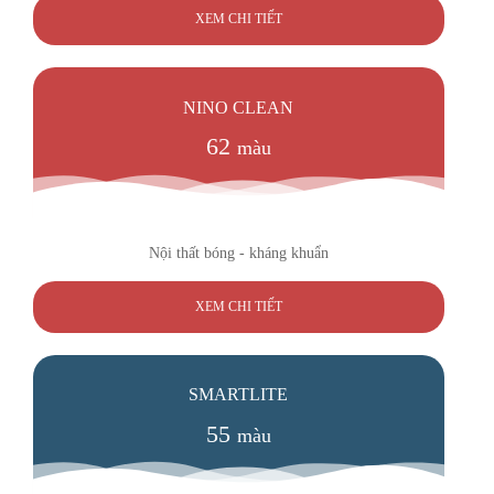
XEM CHI TIẾT
NINO CLEAN
62
màu
Nội thất bóng - kháng khuẩn
XEM CHI TIẾT
SMARTLITE
55
màu