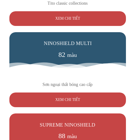
Tito classic collections
XEM CHI TIẾT
NINOSHIELD MULTI
82
màu
Sơn ngoại thất bóng cao cấp
XEM CHI TIẾT
SUPREME NINOSHIELD
88
màu