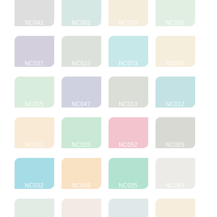
NC042
NC002
NC070
NC005
NC037
NC023
NC073
NC074
NC015
NC047
NC013
NC012
NC021
NC025
NC052
NC003
NC032
NC049
NC035
NC063