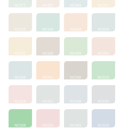
NC071
NC067
NC068
NC001
NC010
NC046
NC044
NC016
NC011
NC020
NC009
NC004
NC026
NC041
NC030
NC019
NC014
NC061
NC008
NC033
NC039
NC024
NC065
NC018